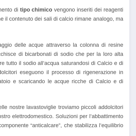
amento di
tipo chimico
vengono inseriti dei reagenti
che il contenuto dei sali di calcio rimane analogo, ma
aggio delle acque attraverso la colonna di resine
chisce di bicarbonati di sodio che per la loro alta
 tutto il sodio all’acqua saturandosi di Calcio e di
lcitori eseguono il processo di rigenerazione in
atoio e scaricando le acque ricche di Calcio e di
elle nostre lavastoviglie troviamo piccoli addolcitori
nostro elettrodomestico. Soluzioni per l’abbattimento
componente “anticalcare”, che stabilizza l’equilibrio