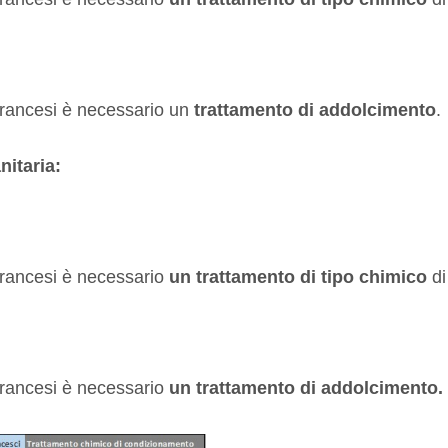
francesi è necessario un
trattamento di addolcimento
.
nitaria:
francesi è necessario
un trattamento di tipo chimico
di
francesi è necessario
un trattamento di addolcimento.