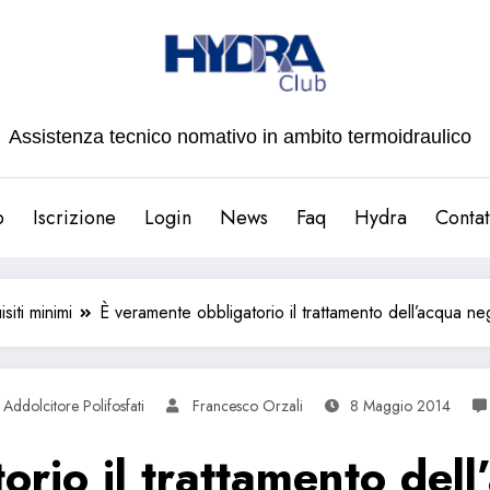
Assistenza tecnico nomativo in ambito termoidraulico
b
Iscrizione
Login
News
Faq
Hydra
Contat
siti minimi
È veramente obbligatorio il trattamento dell’acqua negl
Addolcitore Polifosfati
Francesco Orzali
8 Maggio 2014
rio il trattamento dell