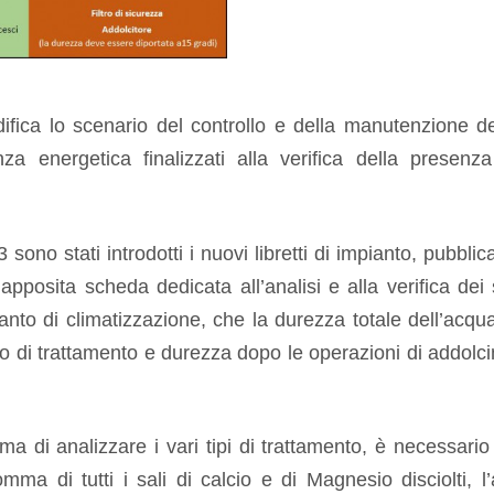
fica lo scenario del controllo e della manutenzione de
ienza energetica finalizzati alla verifica della presenz
sono stati introdotti i nuovi libretti di impianto, pubblic
n’apposita scheda dedicata all’analisi e alla verifica de
ianto di climatizzazione, che la durezza totale dell’acqua
l tipo di trattamento e durezza dopo le operazioni di addol
di analizzare i vari tipi di trattamento, è necessario c
a di tutti i sali di calcio e di Magnesio disciolti, l’