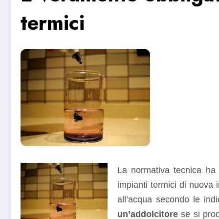
termici
La normativa tecnica ha d
impianti termici di nuova
all’acqua secondo le ind
un’addolcitore
se si prod