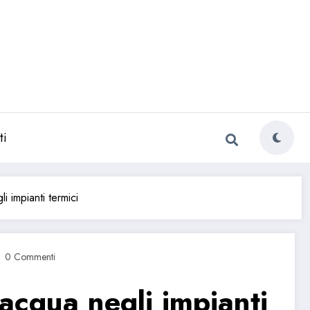
ti
i impianti termici
0 Commenti
’acqua negli impianti