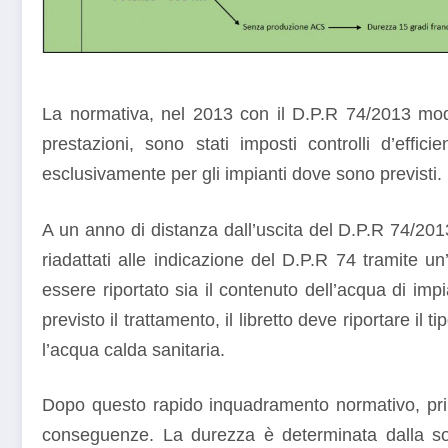
La normativa, nel 2013 con il D.P.R 74/2013 modi
prestazioni, sono stati imposti controlli d’effic
esclusivamente per gli impianti dove sono previsti.
A un anno di distanza dall’uscita del D.P.R 74/2013 
riadattati alle indicazione del D.P.R 74 tramite u
essere riportato sia il contenuto dell’acqua di imp
previsto il trattamento, il libretto deve riportare i
l’acqua calda sanitaria.
Dopo questo rapido inquadramento normativo, prima 
conseguenze. La durezza è determinata dalla somm