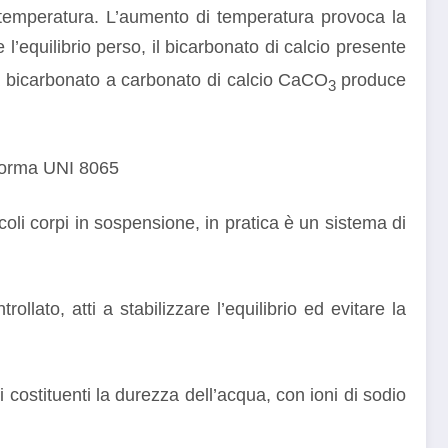
a temperatura. L’aumento di temperatura provoca la
l’equilibrio perso, il bicarbonato di calcio presente
a bicarbonato a carbonato di calcio CaCO
produce
3
a norma UNI 8065
coli corpi in sospensione, in pratica è un sistema di
llato, atti a stabilizzare l’equilibrio ed evitare la
ni costituenti la durezza dell’acqua, con ioni di sodio