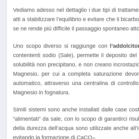
Vediamo adesso nel dettaglio i due tipi di trattamen
atti a stabilizzare l’equilibrio e evitare che il bic
se ne rende più difficile il passaggio spontaneo atto
Uno scopo diverso si raggiunge con
l’addolcito
contententi sodio (Sale), permette il deposito del
solubilità non precipitano, e non creano incrostazi
Magnesio, per cui a completa saturazione devono
automatico, attraverso una centralina di control
Magnesio in fognatura.
Simili sistemi sono anche installati dalle case costr
“alimentati” da sale, con lo scopo di garantirci ris
della durezza dell’acqua sono utilizzate anche all’i
evitando la formazione di CaCO
.