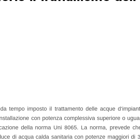
a tempo imposto il trattamento delle acque d’impianto,
 installazione con potenza complessiva superiore o ugu
icazione della norma Uni 8065. La norma, prevede che
uce di acqua calda sanitaria con potenze maggiori di 