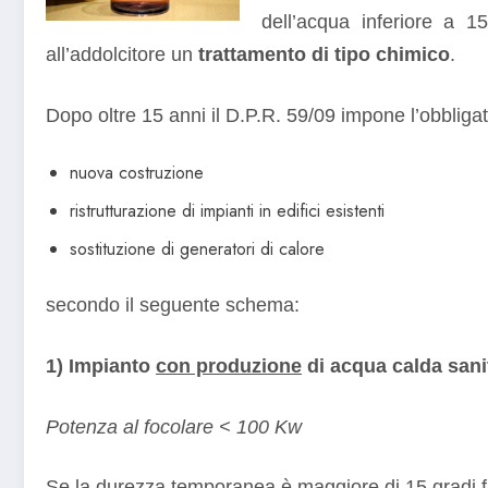
dell’acqua inferiore a 1
all’addolcitore un
trattamento di tipo chimico
.
Dopo oltre 15 anni il D.P.R. 59/09 impone l’obbliga
nuova costruzione
ristrutturazione di impianti in edifici esistenti
sostituzione di generatori di calore
secondo il seguente schema:
1) Impianto
con produzione
di acqua calda sani
Potenza al focolare < 100 Kw
Se la durezza temporanea è maggiore di 15 gradi 