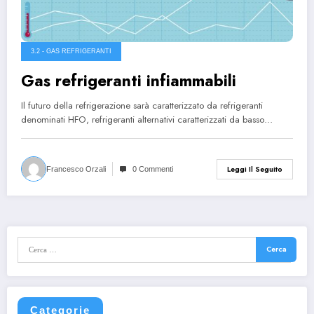
3.2 - GAS REFRIGERANTI
Gas refrigeranti infiammabili
Il futuro della refrigerazione sarà caratterizzato da refrigeranti
denominati HFO, refrigeranti alternativi caratterizzati da basso…
Leggi Il Seguito
Francesco Orzali
0 Commenti
Categorie