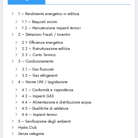
1 – Rendimento energetico in edilizia
1.1 – Requisiti minimi
1.2 – Manutenzione impianti termici
2 – Detrazioni Fiscali / Incentivi
2.1- Efficienza energetica
2.2 – Ristrutturazione edilizia
2.3 – Conto Termico
3 – Condizionamento
3.1 – Gas fluorurati
3.2 – Gas refrigeranti
4 – Norme UNI / Legislazione
4.1 – Conformità e rispondenza
4.2 – Impianti GAS
4.4 – Alimentazione e distribuzione acqua
4.5 – Qualifiche di saldatura
4.6 – Impianti termici
5 – Sanificazione degli ambienti
Hydra Club
Senza categoria