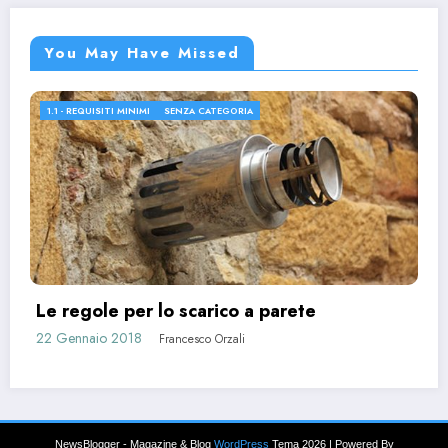
You May Have Missed
1.1 - REQUISITI MINIMI
SENZA CATEGORIA
Le regole per lo scarico a parete
22 Gennaio 2018
Francesco Orzali
NewsBlogger - Magazine & Blog
WordPress
Tema 2026 | Powered By