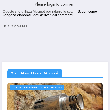
Please login to comment
Questo sito utilizza Akismet per ridurre lo spam.
Scopri come
vengono elaborati i dati derivati dai commenti
.
0
COMMENTI
You May Have Missed
1.1 - REQUISITI MINIMI
SENZA CATEGORIA