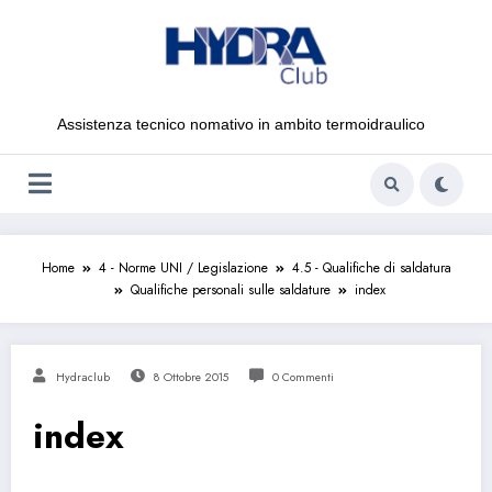
Vai
al
contenuto
Assistenza tecnico nomativo in ambito termoidraulico
Home
4 - Norme UNI / Legislazione
4.5 - Qualifiche di saldatura
Qualifiche personali sulle saldature
index
Hydraclub
8 Ottobre 2015
0 Commenti
index