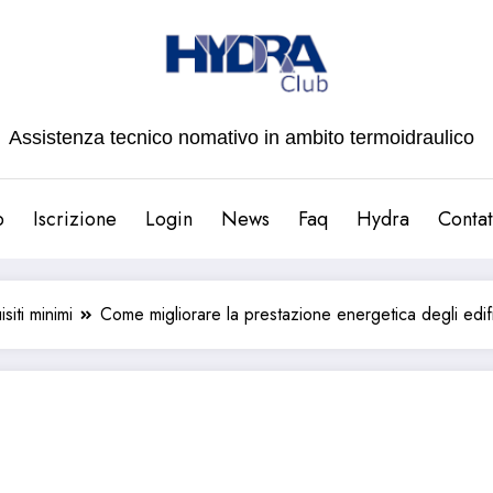
Assistenza tecnico nomativo in ambito termoidraulico
b
Iscrizione
Login
News
Faq
Hydra
Contat
siti minimi
Come migliorare la prestazione energetica degli edifi