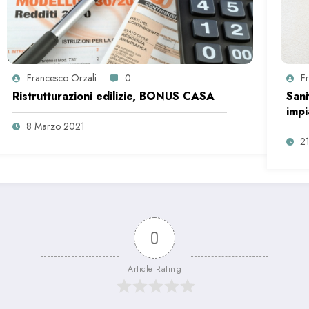
Francesco Orzali
0
F
Ristrutturazioni edilizie, BONUS CASA
Sani
impi
8 Marzo 2021
21
0
Article Rating