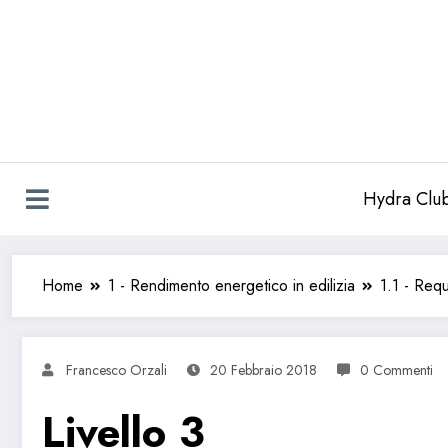
Vai
al
contenuto
Hydra Clu
Home
1 - Rendimento energetico in edilizia
1.1 - Requi
Francesco Orzali
20 Febbraio 2018
0 Commenti
Livello 3