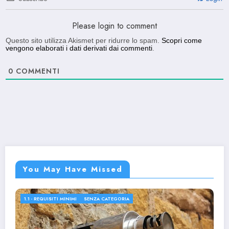
Please login to comment
Questo sito utilizza Akismet per ridurre lo spam.
Scopri come
vengono elaborati i dati derivati dai commenti
.
0
COMMENTI
You May Have Missed
1.1 - REQUISITI MINIMI
SENZA CATEGORIA