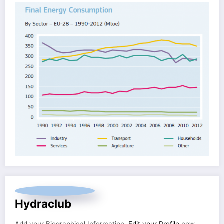
Hydraclub
Add your Biographical Information.
Edit your Profile
now.