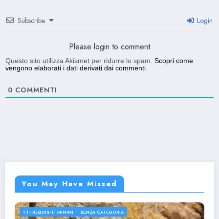
Subscribe
Login
Please login to comment
Questo sito utilizza Akismet per ridurre lo spam.
Scopri come
vengono elaborati i dati derivati dai commenti
.
0
COMMENTI
You May Have Missed
1.1 - REQUISITI MINIMI
SENZA CATEGORIA