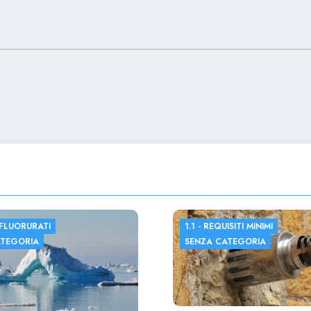
 FLUORURATI
1.1 - REQUISITI MINIMI
ATEGORIA
SENZA CATEGORIA