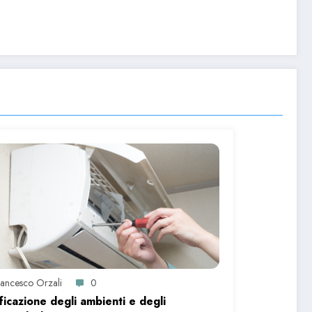
rancesco Orzali
0
ficazione degli ambienti e degli