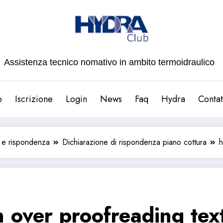
Assistenza tecnico nomativo in ambito termoidraulico
b
Iscrizione
Login
News
Faq
Hydra
Contat
à e rispondenza
Dichiarazione di rispondenza piano cottura
h
 over proofreading text