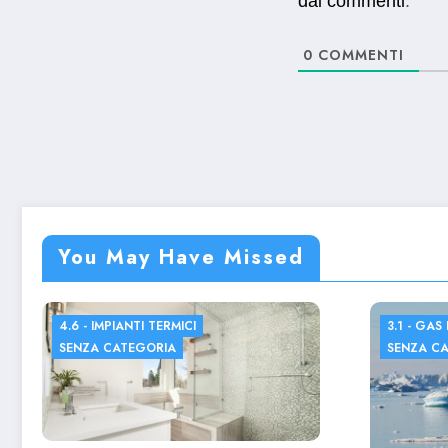
dai commenti
.
0
COMMENTI
You May Have Missed
4.6 - IMPIANTI TERMICI
3.1 - GAS
SENZA CATEGORIA
SENZA C