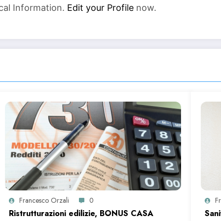
cal Information.
Edit your Profile
now.
Francesco Orzali
0
F
Ristrutturazioni edilizie, BONUS CASA
Sani