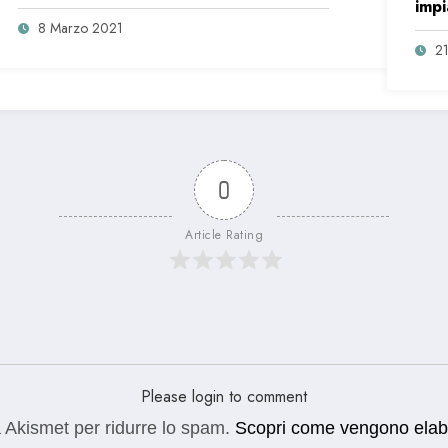
impi
8 Marzo 2021
21
0
Article Rating
Please login to comment
a Akismet per ridurre lo spam.
Scopri come vengono elabora